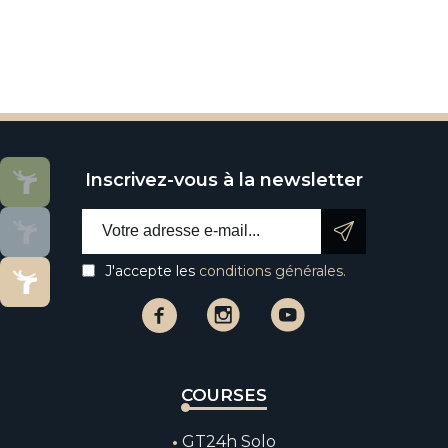
Inscrivez-vous à la newsletter
Email address:
J'accepte les
conditions générales.
Facebook
Instagram
Instagram
COURSES
GT24h Solo