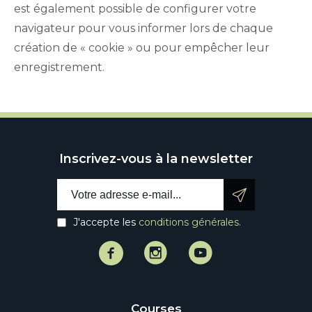
est également possible de configurer votre
navigateur pour vous informer lors de chaque
création de « cookie » ou pour empêcher leur
enregistrement.
Inscrivez-vous à la newsletter
Email address:
J'accepte les
conditions générales.
Facebook
Instagram
Instagram
Courses