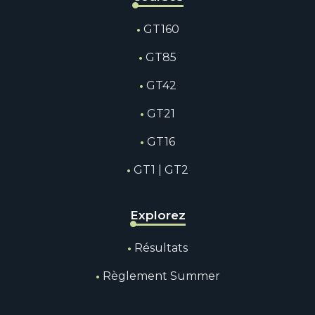
GT160
GT85
GT42
GT21
GT16
GT1 | GT2
Explorez
Résultats
Règlement Summer