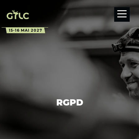
15-16 MAI 2027
RGPD