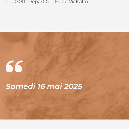
00:00 : Départ GT160 de Vielsalm
Samedi 16 mai 2025