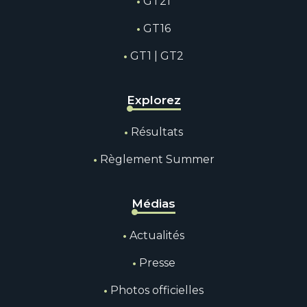
GT21
GT16
GT1 | GT2
Explorez
Résultats
Règlement Summer
Médias
Actualités
Presse
Photos officielles