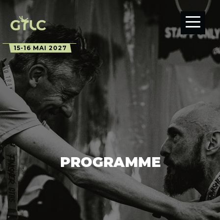
15-16 MAI 2027
PROGRAMME