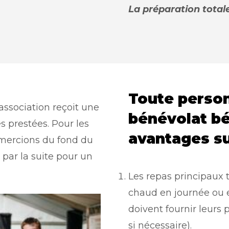
La préparation totale
Toute person
ssociation reçoit une
bénévolat bé
 prestées. Pour les
avantages su
emercions du fond du
 par la suite pour un
Les repas principaux 
chaud en journée ou 
doivent fournir leurs
si nécessaire).