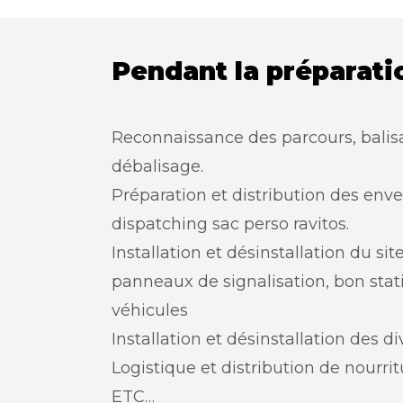
Pendant la préparati
Reconnaissance des parcours, balisa
débalisage.
Préparation et distribution des env
dispatching sac perso ravitos.
Installation et désinstallation du si
panneaux de signalisation, bon st
véhicules
Installation et désinstallation des di
Logistique et distribution de nourrit
ETC…