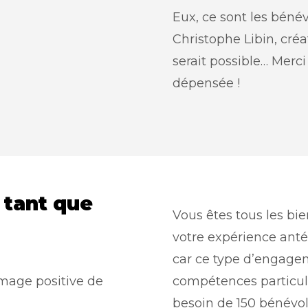
Eux, ce sont les bénév
Christophe Libin, cré
serait possible… Merc
dépensée !
 tant que
Vous êtes tous les bi
votre expérience anté
car ce type d’engage
image positive de
compétences particul
besoin de 150 bénévol