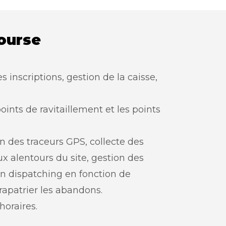
ourse
s inscriptions, gestion de la caisse,
ints de ravitaillement et les points
ion des traceurs GPS, collecte des
ux alentours du site, gestion des
n dispatching en fonction de
rapatrier les abandons.
horaires.