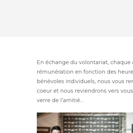
En échange du volontariat, chaque a
rémunération en fonction des heures
bénévoles individuels, nous vous r
coeur et nous reviendrons vers vous
verre de l’amitié…