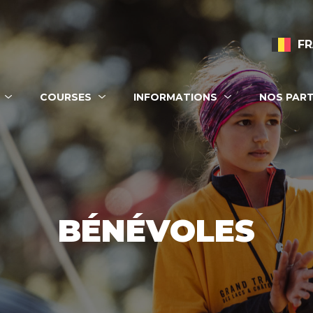
FR
ion principale
COURSES
INFORMATIONS
NOS PART
BÉNÉVOLES