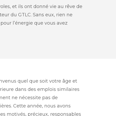
oles, et ils ont donné vie au rêve de
ateur du GTLC. Sans eux, rien ne
i pour l’énergie que vous avez
envenus quel que soit votre âge et
rieure dans des emplois similaires
ment ne nécessite pas de
ières. Cette année, nous avons
es motivés, précieux, responsables