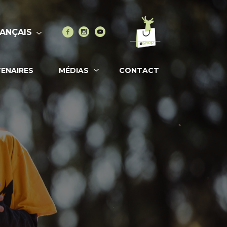
Vers l'eshop
Facebook
Instagram
Youtube
ANÇAIS
ENAIRES
MÉDIAS
CONTACT