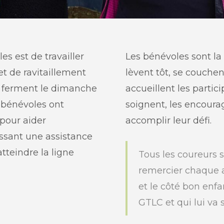
s est de travailler
Les bénévoles sont la 
et de ravitaillement
lèvent tôt, se couchen
t ferment le dimanche
accueillent les partici
s bénévoles ont
soignent, les encoura
 pour aider
accomplir leur défi.
issant une assistance
tteindre la ligne
Tous les coureurs s’
remercier chaque 
et le côté bon enfa
GTLC et qui lui va s