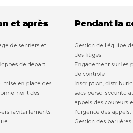
on et après
Pendant la c
ge de sentiers et
Gestion de l’équipe de
des litiges.
eloppes de départ,
Engagement sur les po
de contrôle.
te, mise en place des
Inscription, distribut
ationnement des
sacs perso, sécurité a
appels des coureurs e
vers ravitaillements.
l’urgence des appels, 
ure.
Gestion des barrières 