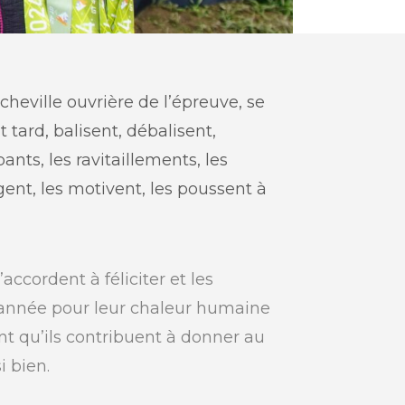
cheville ouvrière de l’épreuve, se
t tard, balisent, débalisent,
pants, les ravitaillements, les
gent, les motivent, les poussent à
accordent à féliciter et les
année pour leur chaleur humaine
nt qu’ils contribuent à donner au
i bien.