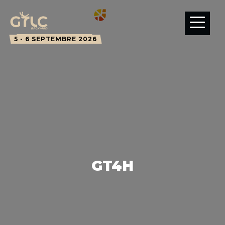
5 - 6 SEPTEMBRE 2026
GT4H