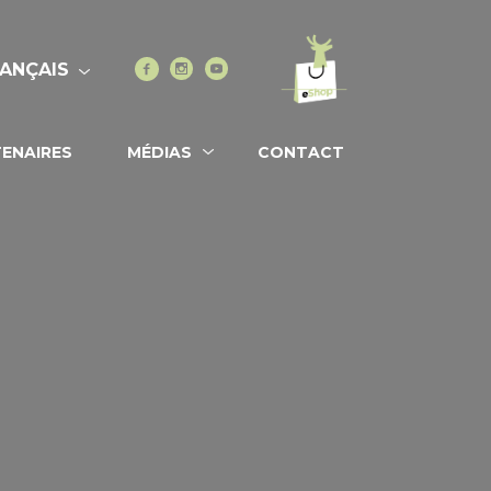
Vers l'eshop
Facebook
Instagram
Youtube
ANÇAIS
ENAIRES
MÉDIAS
CONTACT