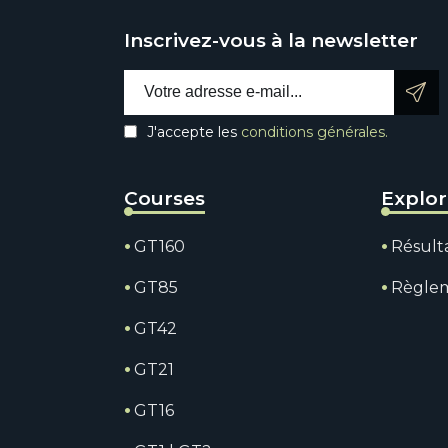
Inscrivez-vous à la newsletter
Email address:
J'accepte les
conditions générales.
Courses
Explo
GT160
Résult
GT85
Règle
GT42
GT21
GT16