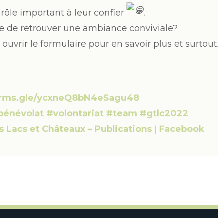
rôle important à leur confier
.
e de retrouver une ambiance conviviale?
 ouvrir le formulaire pour en savoir plus et surtout
forms.gle/ycxneQ8bN4eSagu48
bénévolat
#volontariat
#team
#gtlc2022
s Lacs et Châteaux – Publications | Facebook