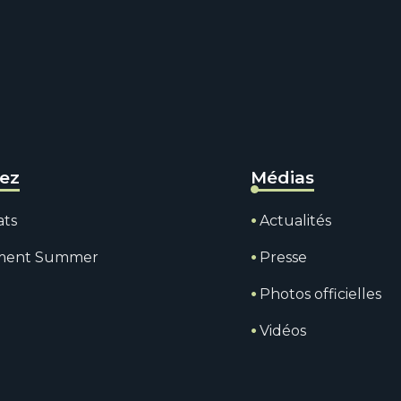
rez
Médias
ats
Actualités
ment Summer
Presse
Photos officielles
Vidéos