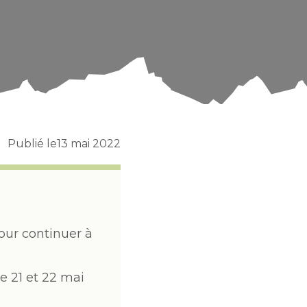
Publié le
13 mai 2022
our continuer à
e 21 et 22 mai