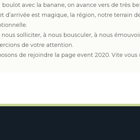
 boulot avec la banane, on avance vers de très bel
et d’arrivée est magique, la région, notre terrain de
tionnelle.
 nous solliciter, à nous bousculer, à nous émouvoir
rcions de votre attention.
osons de rejoindre la page event 2020. Vite vous 