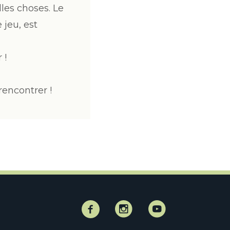
les choses. Le
 jeu, est
 !
rencontrer !
Facebook
Instagram
Instagram