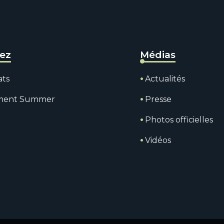
rez
Médias
ats
Actualités
ment Summer
Presse
Photos officielles
Vidéos