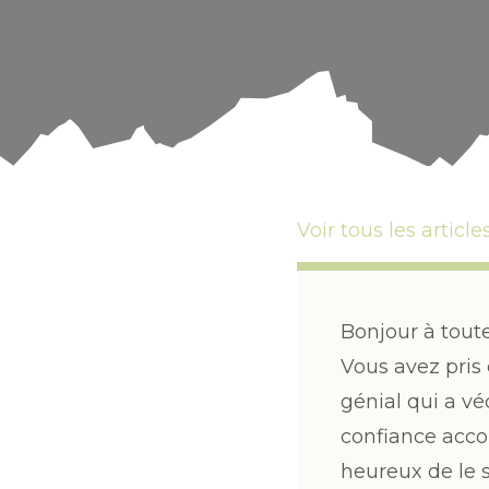
Voir tous les article
Bonjour à toute
Vous avez pris
génial qui a v
confiance acco
heureux de le s