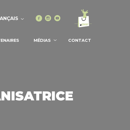
Vers l'eshop
Facebook
Instagram
Youtube
ANÇAIS
ENAIRES
MÉDIAS
CONTACT
NISATRICE