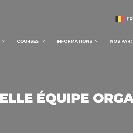
FR
ion principale
COURSES
INFORMATIONS
NOS PART
ELLE ÉQUIPE ORGA