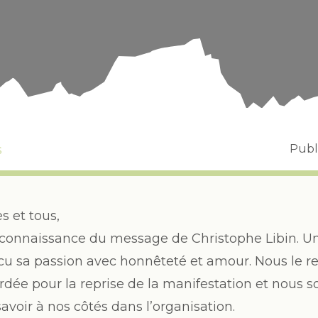
s
Publi
s et tous,
 connaissance du message de Christophe Libin. 
écu sa passion avec honnêteté et amour. Nous le r
rdée pour la reprise de la manifestation et nous 
avoir à nos côtés dans l’organisation.