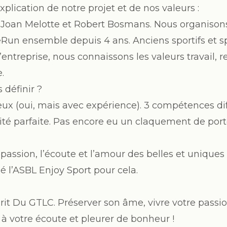
xplication de notre projet et de nos valeurs :
 Joan Melotte et Robert Bosmans. Nous organison
un ensemble depuis 4 ans. Anciens sportifs et sp
’entreprise, nous connaissons les valeurs travail, r
.
définir ?
eux (oui, mais avec expérience). 3 compétences di
é parfaite. Pas encore eu un claquement de port
 passion, l’écoute et l’amour des belles et uniques 
 l’ASBL Enjoy Sport pour cela.
prit Du GTLC. Préserver son âme, vivre votre pass
 à votre écoute et pleurer de bonheur !