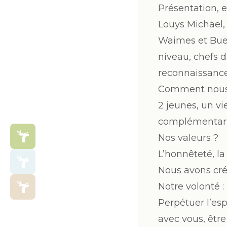
Présentation, e
Louys Michael,
Waimes et BueR
niveau, chefs d
reconnaissance
Comment nous 
2 jeunes, un vi
complémentarit
Nos valeurs ?
L’honnêteté, la
Nous avons créé
Notre volonté :
Perpétuer l’es
avec vous, être