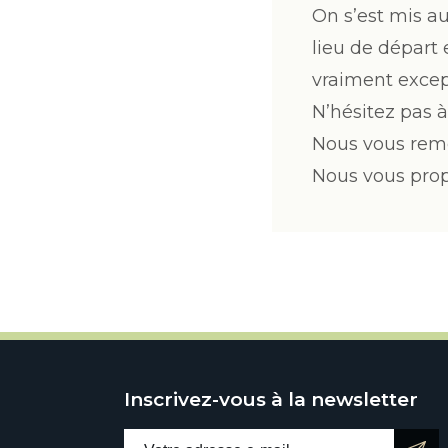
On s’est mis au
lieu de départ 
vraiment excep
N’hésitez pas à
Nous vous reme
Nous vous prop
Inscrivez-vous à la newsletter
Email address: