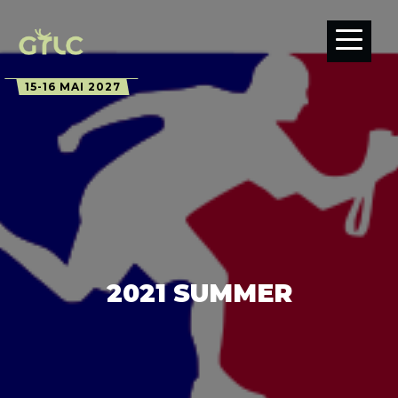
15-16 MAI 2027
2021 SUMMER