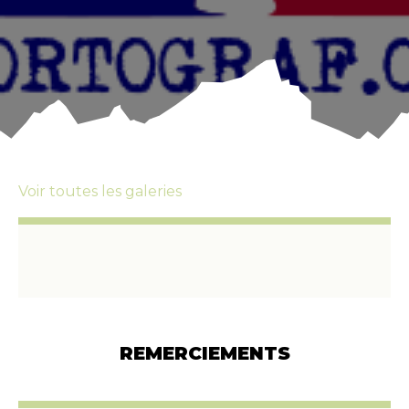
Voir toutes les galeries
REMERCIEMENTS