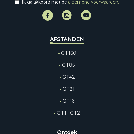
Ik ga akkoord met de
algemene voorwaarden.
Facebook
Instagram
Instagram
AFSTANDEN
GT160
GT85
GT42
GT21
GT16
GT1 | GT2
Ontdek