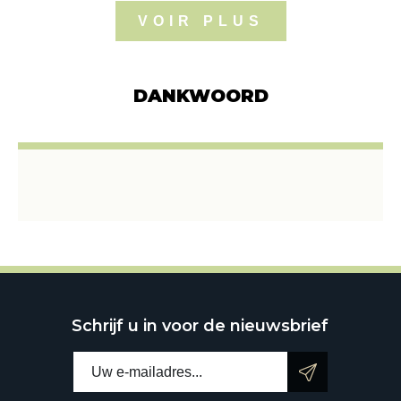
VOIR PLUS
DANKWOORD
Schrijf u in voor de nieuwsbrief
E-mailadres: