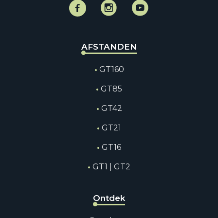
Facebook
Instagram
Instagram
AFSTANDEN
GT160
GT85
GT42
GT21
GT16
GT1 | GT2
Ontdek