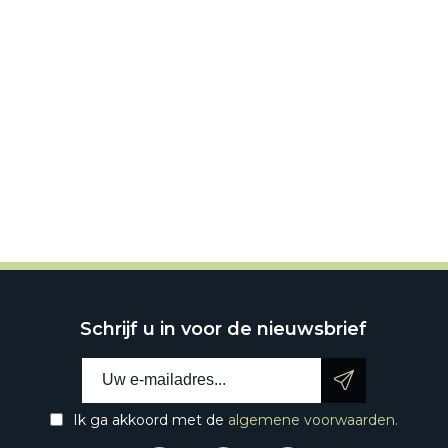
Schrijf u in voor de nieuwsbrief
E-mailadres:
Ik ga akkoord met de
algemene voorwaarden.