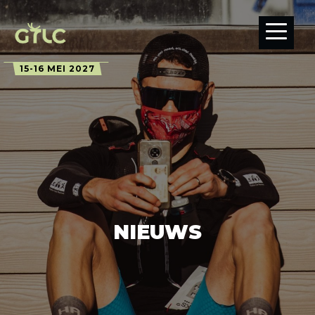
15-16 MEI 2027
NIEUWS