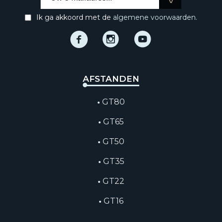
Ik ga akkoord met de
algemene voorwaarden.
Facebook
Instagram
Instagram
AFSTANDEN
GT80
GT65
GT50
GT35
GT22
GT16