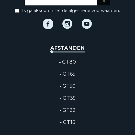
Ik ga akkoord met de
algemene voorwaarden.
Facebook
Instagram
Instagram
AFSTANDEN
GT80
GT65
GT50
GT35
GT22
GT16