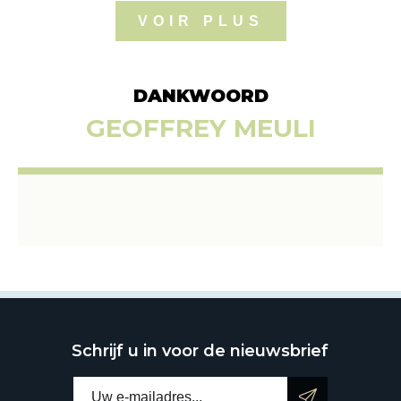
VOIR PLUS
DANKWOORD
GEOFFREY MEULI
Schrijf u in voor de nieuwsbrief
E-mailadres: