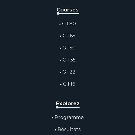
Courses
GT80
GT65
GT50
GT35
GT22
GT16
Explorez
Programme
Résultats