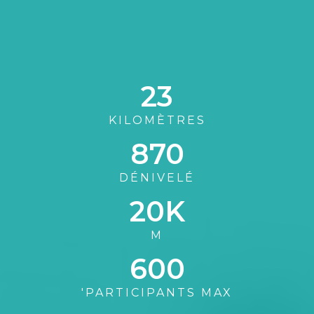
23
KILOMÈTRES
870
DÉNIVELÉ
20
K
M
600
'PARTICIPANTS MAX