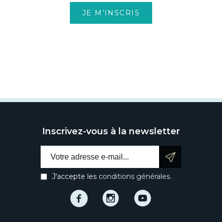
JE M’INSCRIS
Inscrivez-vous à la newsletter
Email address:
J'accepte les
conditions générales.
Facebook
Instagram
Instagram