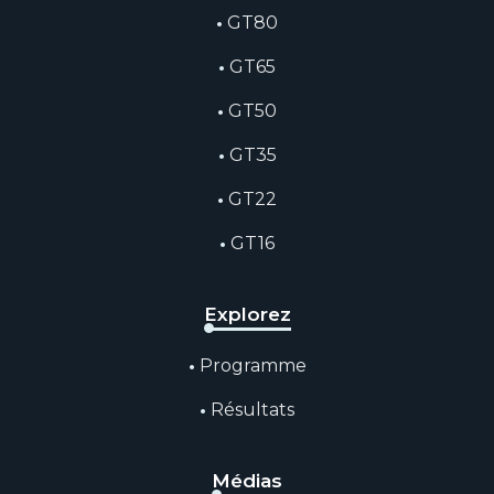
GT80
GT65
GT50
GT35
GT22
GT16
Explorez
Programme
Résultats
Médias