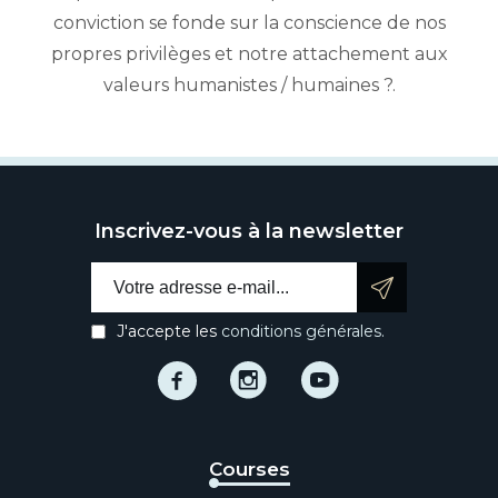
conviction se fonde sur la conscience de nos
propres privilèges et notre attachement aux
valeurs humanistes / humaines ?.
Inscrivez-vous à la newsletter
Email address:
J'accepte les
conditions générales.
Facebook
Instagram
Instagram
Courses